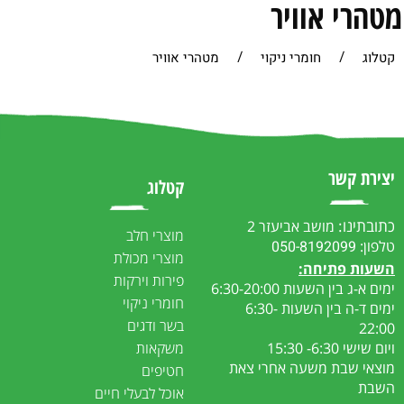
מטהרי אוויר
קטלוג
/
חומרי ניקוי
/
מטהרי אוויר
יצירת קשר
קטלוג
כתובתינו:
מושב אביעזר 2
מוצרי חלב
טלפון:
050-8192099
מוצרי מכולת
ה
שעות פתיחה:
פירות וירקות
ימים א-ג בין השעות 6:30-20:00
חומרי ניקוי
ימים ד-ה בין השעות 6:30-
בשר ודגים
22:00
ויום שישי 6:30- 15:30
משקאות
מוצאי שבת משעה אחרי צאת
חטיפים
השבת
אוכל לבעלי חיים