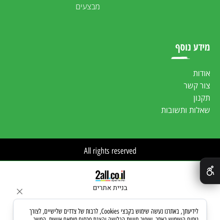
מבצעים
מידע נוסף
אודות
צור קשר
תקנון
שאלות ותשובות
All rights reserved
✕
בניית אתרים
לידיעתך, באתרנו נעשה שימוש בקבצי Cookies, לרבות של צדדים שלישיים, לצורך
ניתוח השימוש באתר, שיפור חוויית הגלישה והצגת פרסום מותאם אישית. המשך