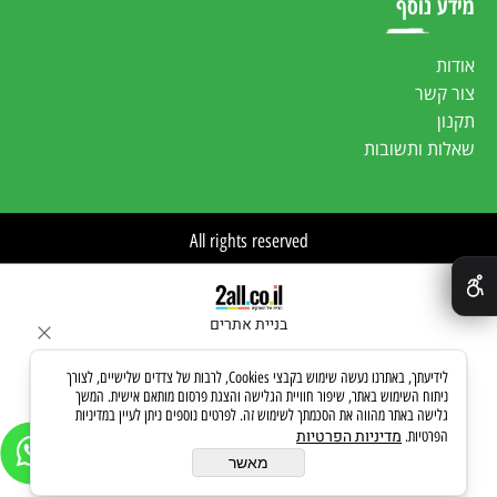
מידע נוסף
אודות
צור קשר
תקנון
שאלות ותשובות
All rights reserved
✕
בניית אתרים
לידיעתך, באתרנו נעשה שימוש בקבצי Cookies, לרבות של צדדים שלישיים, לצורך
ניתוח השימוש באתר, שיפור חוויית הגלישה והצגת פרסום מותאם אישית. המשך
גלישה באתר מהווה את הסכמתך לשימוש זה. לפרטים נוספים ניתן לעיין במדיניות
מדיניות הפרטיות
הפרטיות.
מאשר