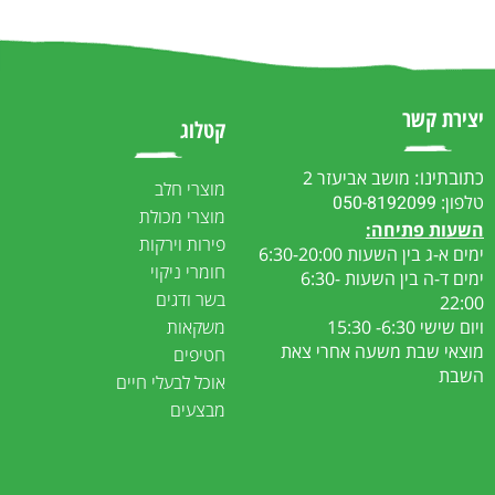
יצירת קשר
קטלוג
כתובתינו:
מושב אביעזר 2
מוצרי חלב
טלפון:
050-8192099
מוצרי מכולת
ה
שעות פתיחה:
פירות וירקות
ימים א-ג בין השעות 6:30-20:00
חומרי ניקוי
ימים ד-ה בין השעות 6:30-
בשר ודגים
22:00
ויום שישי 6:30- 15:30
משקאות
מוצאי שבת משעה אחרי צאת
חטיפים
השבת
אוכל לבעלי חיים
מבצעים