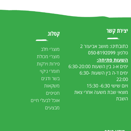
יצירת קשר
קטלוג
כתובתינו:
מושב אביעזר 2
מוצרי חלב
טלפון:
050-8192099
מוצרי מכולת
ה
שעות פתיחה:
פירות וירקות
ימים א-ג בין השעות 6:30-20:00
חומרי ניקוי
ימים ד-ה בין השעות 6:30-
בשר ודגים
22:00
ויום שישי 6:30- 15:30
משקאות
מוצאי שבת משעה אחרי צאת
חטיפים
השבת
אוכל לבעלי חיים
מבצעים