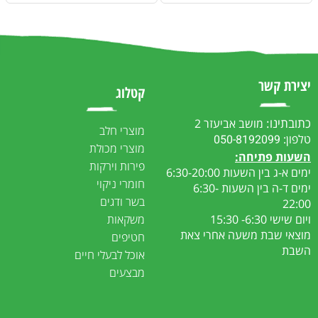
יצירת קשר
קטלוג
כתובתינו:
מושב אביעזר 2
מוצרי חלב
טלפון:
050-8192099
מוצרי מכולת
ה
שעות פתיחה:
פירות וירקות
ימים א-ג בין השעות 6:30-20:00
חומרי ניקוי
ימים ד-ה בין השעות 6:30-
בשר ודגים
22:00
ויום שישי 6:30- 15:30
משקאות
מוצאי שבת משעה אחרי צאת
חטיפים
השבת
אוכל לבעלי חיים
מבצעים