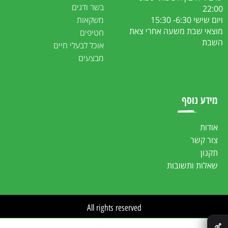
בשר ודגים
22:00
ויום שישי 6:30- 15:30
משקאות
מוצאי שבת משעה אחרי צאת
חטיפים
השבת
אוכל לבעלי חיים
מבצעים
מידע נוסף
אודות
צור קשר
תקנון
שאלות ותשובות
All rights reserved
✕