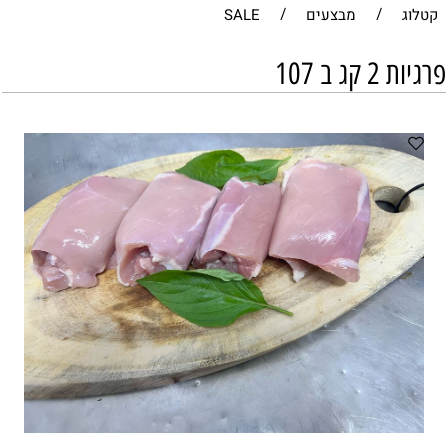
קטלוג
/
מבצעים
/
SALE
פרגיות 2 קג ב 107