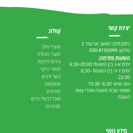
יצירת קשר
קטלוג
כתובתינו:
מושב אביעזר 2
מוצרי חלב
טלפון:
050-8192099
מוצרי מכולת
ה
שעות פתיחה:
פירות וירקות
ימים א-ג בין השעות 6:30-20:00
חומרי ניקוי
ימים ד-ה בין השעות 6:30-
בשר ודגים
22:00
ויום שישי 6:30- 15:30
משקאות
מוצאי שבת משעה אחרי צאת
חטיפים
השבת
אוכל לבעלי חיים
מבצעים
מידע נוסף